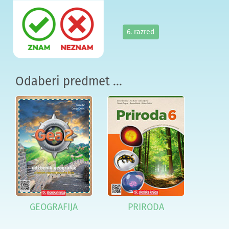
6. razred
Odaberi predmet ...
GEOGRAFIJA
PRIRODA